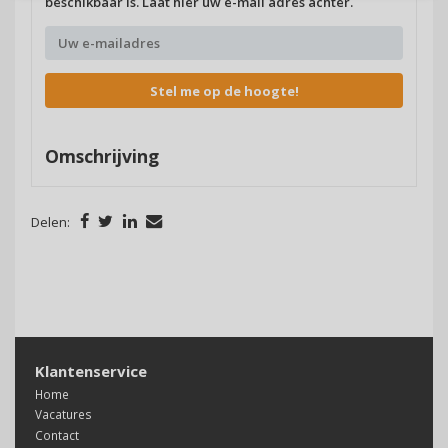
beschikbaar is. Laat hier uw e-mail adres achter.
Stel me op de hoogte!
Omschrijving
Delen:
Klantenservice
Home
Vacatures
Contact