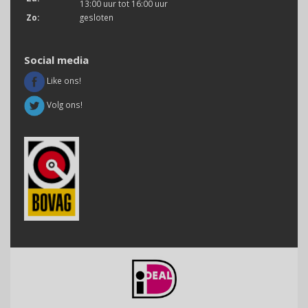
13:00 uur tot 16:00 uur
Zo:
gesloten
Social media
Like ons!
Volg ons!