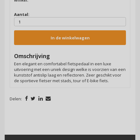
winkel.
Aantal:
In de winkelwagen
Omschrijving
Een elegant en comfortabel fietspedaal in een luxe
uitvoering met een uniek design welke is voorzien van een
kunststof antislip laag en reflectoren. Zeer geschikt voor
de sportieve fietser met stads, tour of E-bike fiets.
Delen: