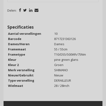
Delen:
Specificaties
Aantal versnellingen
10
Barcode
8717231363126
Dames/Heren
Dames
Framemaat
55 / 55cm
Frametype
T10/D55/500Wh/75Nm
Kleur
pine green glans
Kleur 2
Groen
Merk versnelling
SHIMANO
Nieuw/Gebruikt
Nieuw
Type versnelling
DERAILLEUR
Wielmaat
28 / 28inch