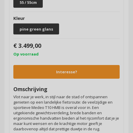
55 / 55cm
Kleur
pine green glans
€ 3.499,00
Op voorraad
Interesse?
Omschrijving
Vlot naar je werk, in stijl naar de stad of ontspannen
genieten op een landelijke fietsroute: de veelzijdige en
sportieve Medeo T10 HMB is overal voor in. Een
uitgekiende gewichtsverdeling, brede banden en
ergonomische handvatten bieden al het rijcomfort dat je je
maar kunt wensen en de krachtige motor geeft je
daarbovenop altijd dat prettige duwtje in de rug.