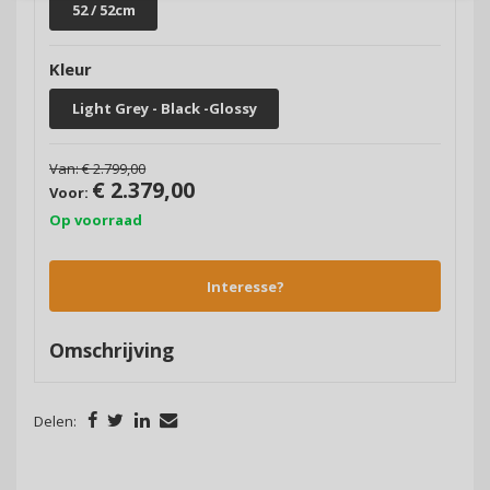
52 / 52cm
Kleur
Light Grey - Black -Glossy
Van:
€ 2.799,00
€ 2.379,00
Voor:
Op voorraad
Interesse?
Omschrijving
Delen: