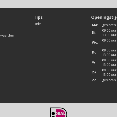
Tips
Openingsti
Links
Ma:
gesloten
09:00 uur
Di:
13:00 uur
rwaarden
09:00 uur
Wo:
09:00 uur
Do:
13:00 uur
09:00 uur
Vr:
13:00 uur
09:00 uur
Za:
13:00 uur
Zo:
gesloten