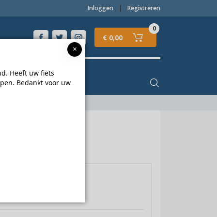
Inloggen
Registreren
0
€ 0,00
×
d. Heeft uw fiets
lpen. Bedankt voor uw
 (3)