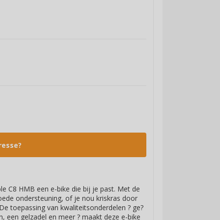
resse?
le C8 HMB een e-bike die bij je past. Met de
oede ondersteuning, of je nou kriskras door
 De toepassing van kwaliteitsonderdelen ? ge?
en, een gelzadel en meer ? maakt deze e-bike